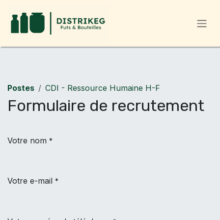
Se rendre au contenu
Postes
CDI - Ressource Humaine H-F
Formulaire de recrutement
Votre nom
*
Votre e-mail
*