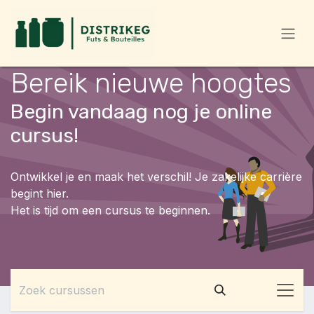
Overslaan naar inhoud
Bereik nieuwe hoogtes
Begin vandaag nog je online
cursus!
Ontwikkel je en maak het verschil! Je zakelijke carrière
begint hier.
Het is tijd om een cursus te beginnen.