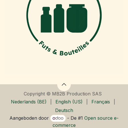
Copyright © MB2B Production SAS
Nederlands (BE)
|
English (US)
|
Français
|
Deutsch
Aangeboden door
- De #1
Open source e-
commerce